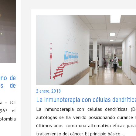
uno de
es de
2 enero, 2018
La inmunoterapia con células dendrític
á – JCI
La inmunoterapia con células dendríticas (D
1963 el
autólogas se ha venido posicionando durante 
olombia
últimos años como una alternativa eficaz para
tratamiento del cáncer. El principio básico …