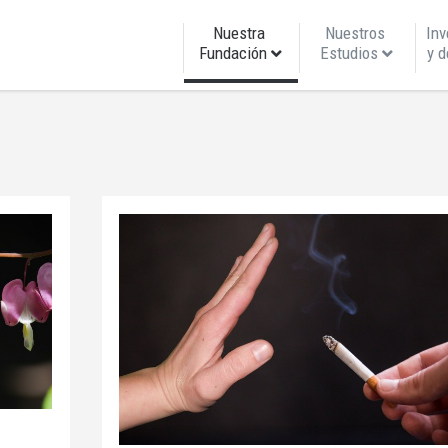
Nuestra 
Nuestros 
Inv
Fundación
Estudios
y d