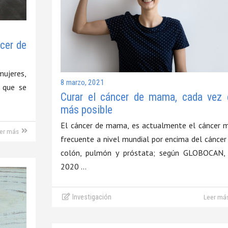
cer de
mujeres,
8 marzo, 2021
 que se
Curar el cáncer de mama, cada vez 
más posible
El cáncer de mama, es actualmente el cáncer 
er más
frecuente a nivel mundial por encima del cáncer
colón, pulmón y próstata; según GLOBOCAN,
2020 …
Investigación
Leer má