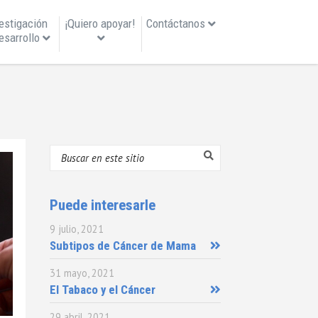
estigación 
¡Quiero apoyar!
Contáctanos
esarrollo
Puede interesarle
9 julio, 2021
Subtipos de Cáncer de Mama
31 mayo, 2021
El Tabaco y el Cáncer
29 abril, 2021