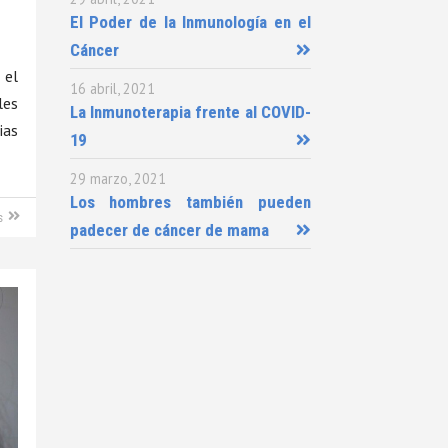
El Poder de la Inmunología en el
Cáncer
 el
16 abril, 2021
les
La Inmunoterapia frente al COVID-
ias
19
29 marzo, 2021
Los hombres también pueden
s
padecer de cáncer de mama