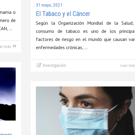
31 mayo, 2021
 mama o
El Tabaco y el Cáncer
úmero de
Según la Organización Mundial de la Salud,
CAN, …
consumo de tabaco es uno de los principa
factores de riesgo en el mundo que causan var
er más
enfermedades crónicas, …
Investigación
Leer má